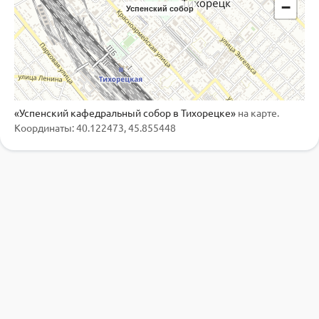
−
Успенский собор
«Успенский кафедральный собор в Тихорецке»
на карте.
Координаты: 40.122473, 45.855448