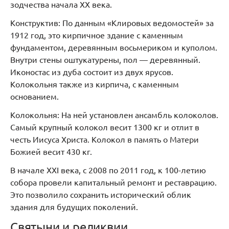
зодчества начала XX века.
Конструктив: По данным «Клировых ведомостей» за
1912 год, это кирпичное здание с каменным
фундаментом, деревянным восьмериком и куполом.
Внутри стены оштукатурены, пол — деревянный.
Иконостас из дуба состоит из двух ярусов.
Колокольня также из кирпича, с каменным
основанием.
Колокольня: На ней установлен ансамбль колоколов.
Самый крупный колокол весит 1300 кг и отлит в
честь Иисуса Христа. Колокол в память о Матери
Божией весит 430 кг.
В начале XXI века, с 2008 по 2011 год, к 100-летию
собора провели капитальный ремонт и реставрацию.
Это позволило сохранить исторический облик
здания для будущих поколений.
Святыни и реликвии