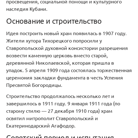
просвещения, социальной помощи и культурного
наследия Кубани.
Основание и строительство
Идея построить новый храм появилась в 1907 году.
Жители хутора Тихорецкого попросили у
Ставропольской духовной консистории разрешения
возвести каменную церковь вместо старой,
деревянной Николаевской, которая пришла в
упадок. 5 апреля 1909 года состоялась торжественная
церемония закладки фундамента в честь Успения
Пресвятой Богородицы.
Строительство продолжалось несколько лет и
завершилось в 1911 году. 9 января 1911 года (по
старому стилю — 27 декабря 1910 года) храм
освятил митрополит Ставропольский и
Екатеринодарский Агафодор.
Советский период и испытания