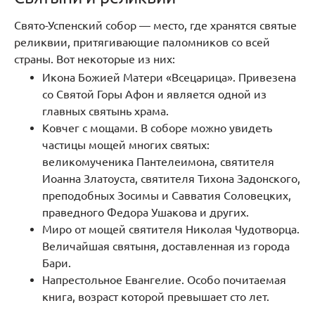
Свято-Успенский собор — место, где хранятся святые
реликвии, притягивающие паломников со всей
страны. Вот некоторые из них:
Икона Божией Матери «Всецарица». Привезена
со Святой Горы Афон и является одной из
главных святынь храма.
Ковчег с мощами. В соборе можно увидеть
частицы мощей многих святых:
великомученика Пантелеимона, святителя
Иоанна Златоуста, святителя Тихона Задонского,
преподобных Зосимы и Савватия Соловецких,
праведного Федора Ушакова и других.
Миро от мощей святителя Николая Чудотворца.
Величайшая святыня, доставленная из города
Бари.
Напрестольное Евангелие. Особо почитаемая
книга, возраст которой превышает сто лет.