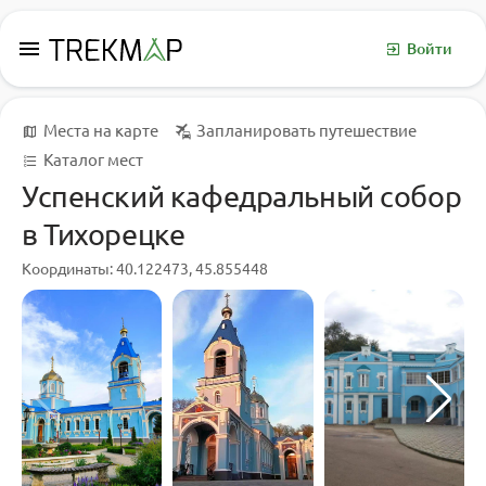
menu
Войти
Места на карте
Запланировать путешествие
Каталог мест
Успенский кафедральный собор
в Тихорецке
Координаты: 40.122473, 45.855448