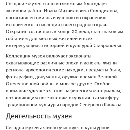
Создание музея стало возможным благодаря
активной работе Ивана Михайловича Солодилова,
посвятившего жизнь изучению и сохранению
исторического наследия своего родного края.
Открытие состоялось в конце XX века, став знаковым
событием для местных жителей и всех
интересующихся историей и культурой Ставрополья.
Коллекция музея включает экспонаты,
охватывающие различные эпохи и аспекты жизни
региона: археологические находки, предметы быта,
фотографии, документы, оружие времен Великой
Отечественной войны и многое другое. Особое
внимание уделяется этнографическим материалам,
позволяющим посетителям окунуться в атмосферу
традиционной культуры народов Северного Кавказа.
Деятельность музея
Сегодня музей активно участвует в культурной