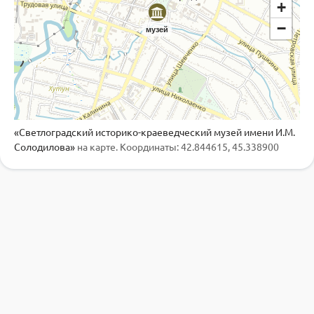
+
−
музей
«Светлоградский историко-краеведческий музей имени И.М.
Солодилова»
на карте. Координаты: 42.844615, 45.338900