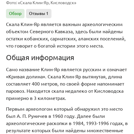
Фото: «Скала Клин-Яр, Кисловодск»
Обзор
Отзывы
1
Скала Клин-Яр является важным археологическим
объектом Северного Кавказа, здесь были найдены
остатки кобанских, сарматских, аланских поселений,
что говорит о богатой истории этого места.
Общая информация
Само название Клин-Яр является русским и означает
«Кривая долина». Скала Клин-Яр вытянутая, длина
составляет 400 метров, по своей форме напоминает
паровоз. Находится скала недалеко от Кисловодска
примерно в 3 километрах.
Первым археологом который обнаружил это место
был А. П. Руничев в 1960 году. Далее были
археологические раскопки в 1984, 1993-1996 годах, в
результате которых были найдены множественные