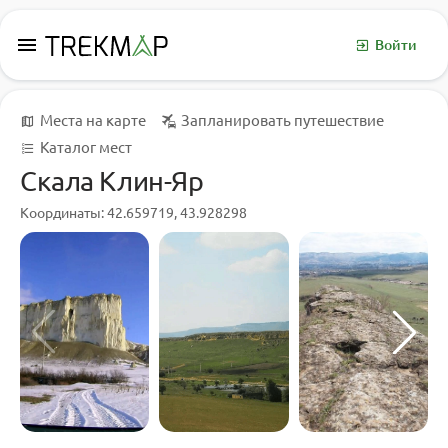
menu
Войти
Места на карте
Запланировать путешествие
Каталог мест
Скала Клин-Яр
Координаты: 42.659719, 43.928298