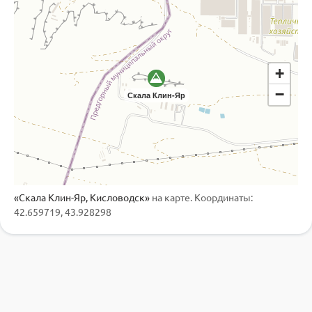
+
−
Скала Клин-Яр
«Скала Клин-Яр, Кисловодск»
на карте. Координаты:
42.659719, 43.928298