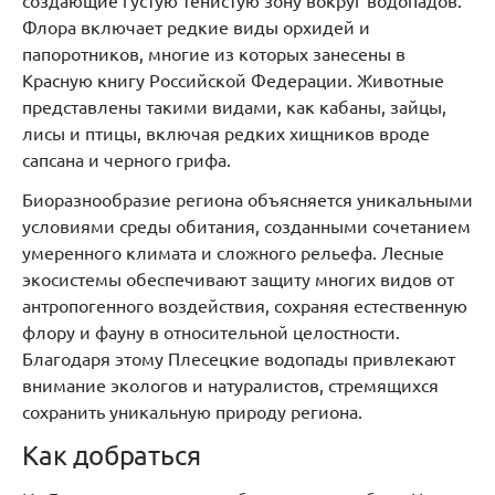
создающие густую тенистую зону вокруг водопадов.
Флора включает редкие виды орхидей и
папоротников, многие из которых занесены в
Красную книгу Российской Федерации. Животные
представлены такими видами, как кабаны, зайцы,
лисы и птицы, включая редких хищников вроде
сапсана и черного грифа.
Биоразнообразие региона объясняется уникальными
условиями среды обитания, созданными сочетанием
умеренного климата и сложного рельефа. Лесные
экосистемы обеспечивают защиту многих видов от
антропогенного воздействия, сохраняя естественную
флору и фауну в относительной целостности.
Благодаря этому Плесецкие водопады привлекают
внимание экологов и натуралистов, стремящихся
сохранить уникальную природу региона.
Как добраться