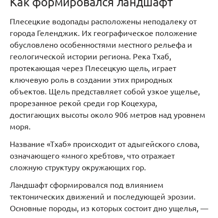
Как формировался ландшафт
Плесецкие водопады расположены неподалеку от
города Геленджик. Их географическое положение
обусловлено особенностями местного рельефа и
геологической истории региона. Река Тхаб,
протекающая через Плесецкую щель, играет
ключевую роль в создании этих природных
объектов. Щель представляет собой узкое ущелье,
прорезанное рекой среди гор Коцехура,
достигающих высоты около 906 метров над уровнем
моря.
Название «Тхаб» происходит от адыгейского слова,
означающего «много хребтов», что отражает
сложную структуру окружающих гор.
Ландшафт сформировался под влиянием
тектонических движений и последующей эрозии.
Основные породы, из которых состоит дно ущелья, —