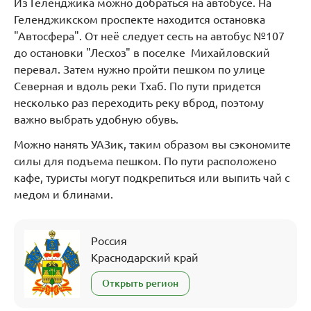
Из Геленджика можно добраться на автобусе. На
Геленджикском проспекте находится остановка
"Автосфера". От неё следует сесть на автобус №107
до остановки "Лесхоз" в поселке Михайловский
перевал. Затем нужно пройти пешком по улице
Северная и вдоль реки Тхаб. По пути придется
несколько раз переходить реку вброд, поэтому
важно выбрать удобную обувь.
Можно нанять УАЗик, таким образом вы сэкономите
силы для подъема пешком. По пути расположено
кафе, туристы могут подкрепиться или выпить чай с
медом и блинами.
Россия
Краснодарский край
Открыть регион