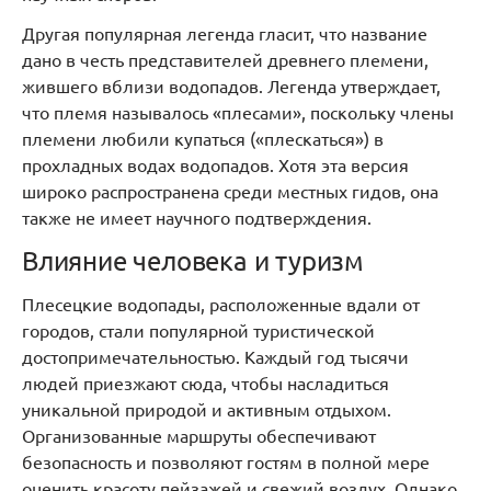
Другая популярная легенда гласит, что название
дано в честь представителей древнего племени,
жившего вблизи водопадов. Легенда утверждает,
что племя называлось «плесами», поскольку члены
племени любили купаться («плескаться») в
прохладных водах водопадов. Хотя эта версия
широко распространена среди местных гидов, она
также не имеет научного подтверждения.
Влияние человека и туризм
Плесецкие водопады, расположенные вдали от
городов, стали популярной туристической
достопримечательностью. Каждый год тысячи
людей приезжают сюда, чтобы насладиться
уникальной природой и активным отдыхом.
Организованные маршруты обеспечивают
безопасность и позволяют гостям в полной мере
оценить красоту пейзажей и свежий воздух. Однако