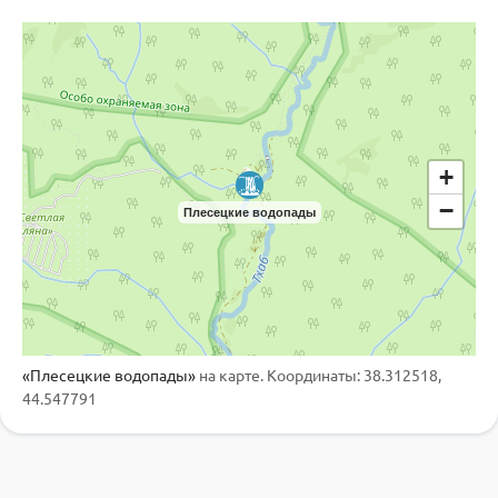
+
−
Плесецкие водопады
«Плесецкие водопады»
на карте. Координаты: 38.312518,
44.547791