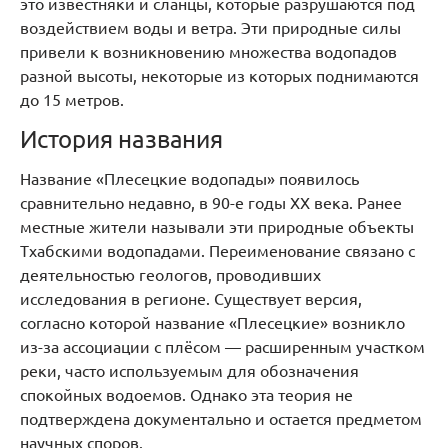
это известняки и сланцы, которые разрушаются под
воздействием воды и ветра. Эти природные силы
привели к возникновению множества водопадов
разной высоты, некоторые из которых поднимаются
до 15 метров.
История названия
Название «Плесецкие водопады» появилось
сравнительно недавно, в 90-е годы XX века. Ранее
местные жители называли эти природные объекты
Тхабскими водопадами. Переименование связано с
деятельностью геологов, проводивших
исследования в регионе. Существует версия,
согласно которой название «Плесецкие» возникло
из-за ассоциации с плёсом — расширенным участком
реки, часто используемым для обозначения
спокойных водоемов. Однако эта теория не
подтверждена документально и остается предметом
научных споров.