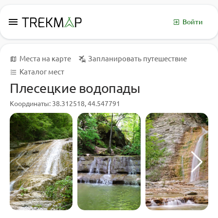
menu
Войти
Места на карте
Запланировать путешествие
Каталог мест
Плесецкие водопады
Координаты: 38.312518, 44.547791