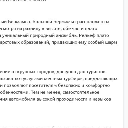
алый Бермамыт. Большой Бермамыт расположен на
смотря на разницу в высоте, обе части плато
я уникальный природный ансамбль. Рельеф плато
 карстовых образований, придающих ему особый шарм
ние от крупных городов, доступно для туристов.
льзоваться услугами местных турфирм, предлагающих
ии позволяют посетителям безопасно и комфортно
собенностями. Тем не менее, самостоятельное
ичия автомобиля высокой проходимости и навыков