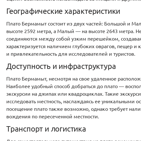
Географические характеристики
Плато Бермамыт состоит из двух частей: Большой и М
высоте 2592 метра, а Малый — на высоте 2643 метра. Не
соединяются между собой узким перешейком, создава
характеризуется наличием глубоких оврагов, пещер и
и привлекательность для исследователей и туристов.
Доступность и инфраструктура
Плато Бермамыт, несмотря на свое удаленное расположе
Наиболее удобный способ добраться до плато — воспо
экскурсии на джипах или квадроциклах. Такие экскурс
исследовать местность, наслаждаясь ее уникальными о
посещение плато также возможно, однако требует нал
вождения по пересеченной местности.
Транспорт и логистика