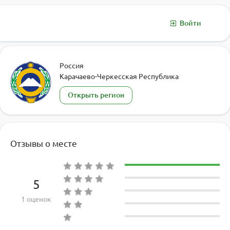
Войти
Россия
Карачаево-Черкесская Республика
Открыть регион
Отзывы о месте
5
1 оценок