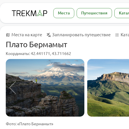
Места
Путешествия
Ката
Места на карте
Запланировать путешествие
Кат
Плато Бермамыт
Координаты: 42.441171, 43.711662
Фото: «Плато Бермамыт»