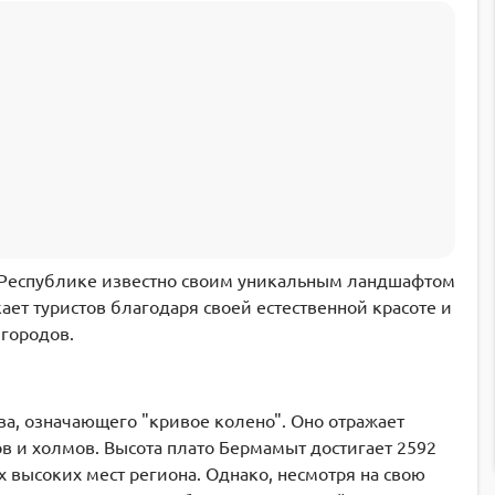
 Республике известно своим уникальным ландшафтом
ет туристов благодаря своей естественной красоте и
 городов.
ва, означающего "кривое колено". Оно отражает
в и холмов. Высота плато Бермамыт достигает 2592
х высоких мест региона. Однако, несмотря на свою