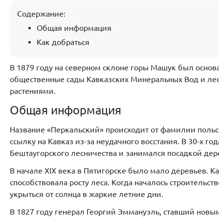
Содержание:
Общая информация
Как добраться
В 1879 году на северном склоне горы Машук был основ
общественные сады Кавказских Минеральных Вод и ле
растениями.
Общая информация
Название «Перкальский» происходит от фамилии польск
ссылку на Кавказ из-за неудачного восстания. В 30-х г
Бештаугорского лесничества и занимался посадкой дере
В начале XIX века в Пятигорске было мало деревьев. К
способствовала росту леса. Когда началось строительст
укрыться от солнца в жаркие летние дни.
В 1827 году генерал Георгий Эммануэль, ставший новы