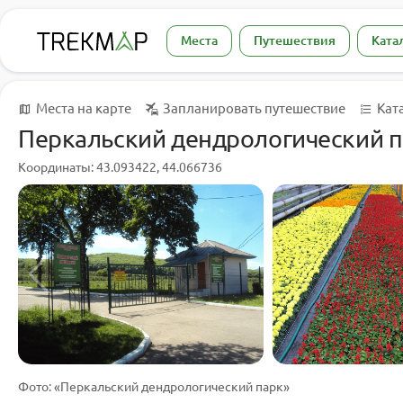
Места
Путешествия
Ката
Места на карте
Запланировать путешествие
Кат
Перкальский дендрологический 
Координаты: 43.093422, 44.066736
Фото: «Перкальский дендрологический парк»