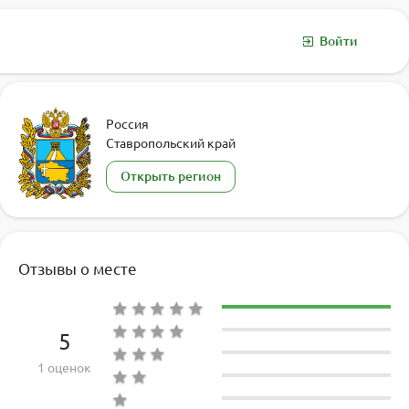
Войти
Россия
Ставропольский край
Открыть регион
Отзывы о месте
5
1 оценок