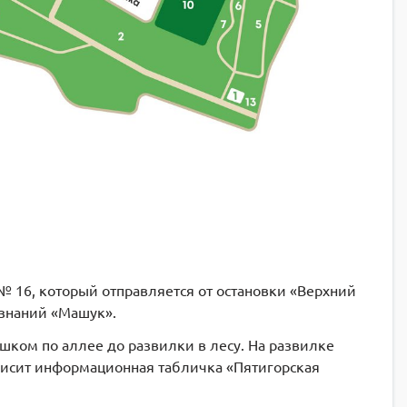
 № 16, который отправляется от остановки «Верхний
 знаний «Машук».
шком по аллее до развилки в лесу. На развилке
 висит информационная табличка «Пятигорская