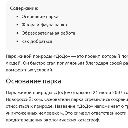
Содержание:
Основание парка
Флора и фауна парка
Образовательная работа
Как добраться
Парк живой природы «ДоДо» — это проект, который по
людей. Он быстро стал популярным благодаря своей ра
комфортных условий.
Основание парка
Парк живой природы «ДоДо» открылся 21 июля 2007 го
Новороссийском. Основатели парка стремились сохран
относиться к природе. Название «ДоДо» напоминает о 
уничтоженных человеком. Это символ ответственности
предотвращения экологических катастроф.