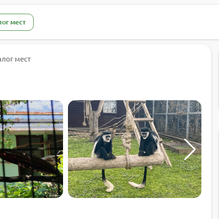
лог мест
алог мест