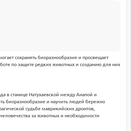
могает сохранять биоразнообразие и просвещает
боте по защите редких животных и созданию для них
да в станице Натухаевской между Анапой и
ить биоразнообразие и научить людей бережно
трагической судьбе маврикийских дронтов,
 человечества за животных и необходимости