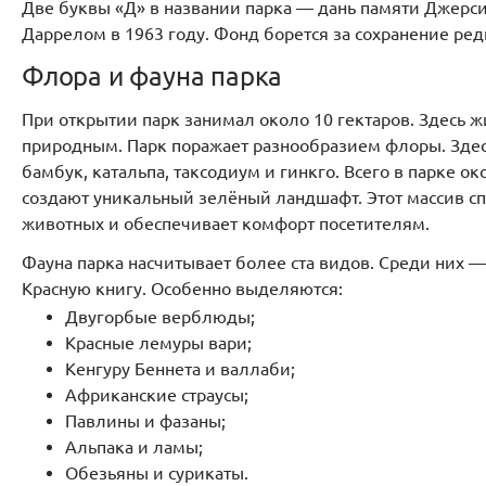
Две буквы «Д» в названии парка — дань памяти Джер
Даррелом в 1963 году. Фонд борется за сохранение ре
Флора и фауна парка
При открытии парк занимал около 10 гектаров. Здесь 
природным. Парк поражает разнообразием флоры. Здесь
бамбук, катальпа, таксодиум и гинкго. Всего в парке о
создают уникальный зелёный ландшафт. Этот массив с
животных и обеспечивает комфорт посетителям.
Фауна парка насчитывает более ста видов. Среди них
Красную книгу. Особенно выделяются:
Двугорбые верблюды;
Красные лемуры вари;
Кенгуру Беннета и валлаби;
Африканские страусы;
Павлины и фазаны;
Альпака и ламы;
Обезьяны и сурикаты.