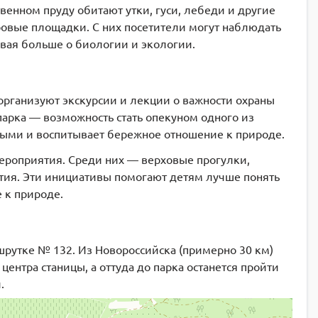
твенном пруду обитают утки, гуси, лебеди и другие
ровые площадки. С них посетители могут наблюдать
вая больше о биологии и экологии.
организуют экскурсии и лекции о важности охраны
арка — возможность стать опекуном одного из
ными и воспитывает бережное отношение к природе.
ероприятия. Среди них — верховые прогулки,
тия. Эти инициативы помогают детям лучше понять
 к природе.
шрутке № 132. Из Новороссийска (примерно 30 км)
центра станицы, а оттуда до парка останется пройти
.