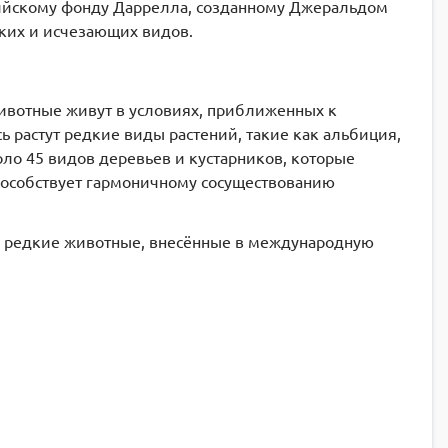
сийскому фонду Даррелла, созданному Джеральдом
дких и исчезающих видов.
животные живут в условиях, приближенных к
 растут редкие виды растений, такие как альбиция,
коло 45 видов деревьев и кустарников, которые
пособствует гармоничному сосуществованию
 — редкие животные, внесённые в международную