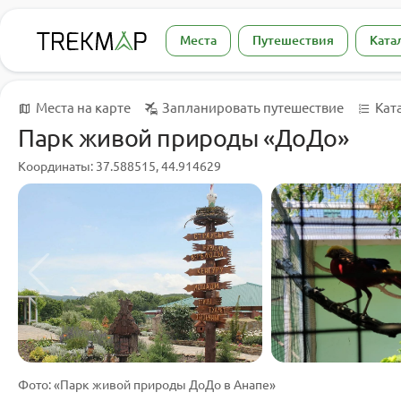
Места
Путешествия
Ката
Места на карте
Запланировать путешествие
Кат
Парк живой природы «ДоДо»
Координаты: 37.588515, 44.914629
Фото: «Парк живой природы ДоДо в Анапе»