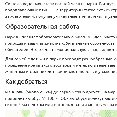
Система водоемов стала важной частью парка. В искусс
водоплавающие птицы. На территории также есть смот
за животными, получая уникальные впечатления и узна
Образовательная работа
Парк выполняет образовательную миссию. Здесь часто 
природы и защиты животных. Уникальная особенность п
обитателей. Это создает эмоциональную связь с живот
Для семей с детьми в парке проводят разнообразные м
посещение контактного зоопарка и интерактивные заня
животных и с ранних лет прививают любовь и уважение
Как добраться
Из Анапы (около 25 км) до парка можно доехать на мар
подойдет автобус № 106 м. Оба автобуса довезут вас до 
около 2 км пешком или воспользоваться местным такси