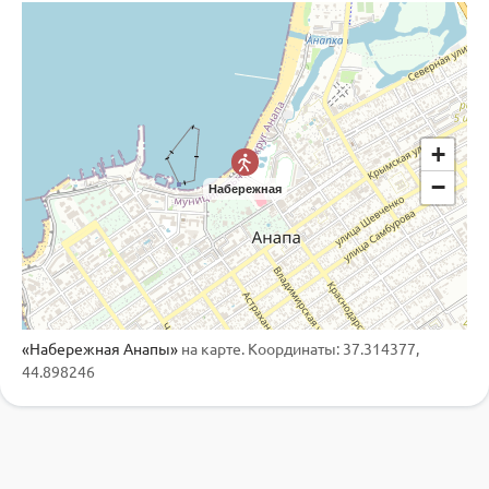
+
−
Набережная
«Набережная Анапы»
на карте. Координаты: 37.314377,
44.898246