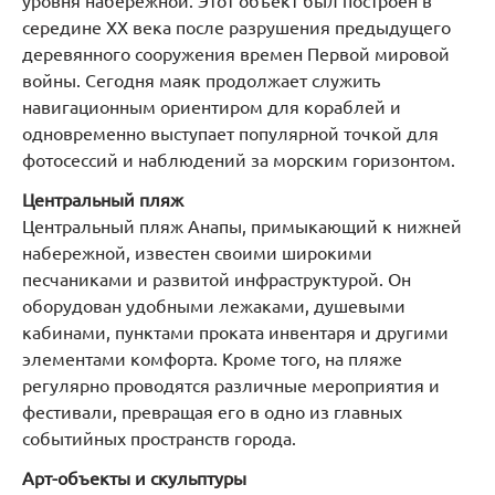
уровня набережной. Этот объект был построен в
середине XX века после разрушения предыдущего
деревянного сооружения времен Первой мировой
войны. Сегодня маяк продолжает служить
навигационным ориентиром для кораблей и
одновременно выступает популярной точкой для
фотосессий и наблюдений за морским горизонтом.
Центральный пляж
Центральный пляж Анапы, примыкающий к нижней
набережной, известен своими широкими
песчаниками и развитой инфраструктурой. Он
оборудован удобными лежаками, душевыми
кабинами, пунктами проката инвентаря и другими
элементами комфорта. Кроме того, на пляже
регулярно проводятся различные мероприятия и
фестивали, превращая его в одно из главных
событийных пространств города.
Арт-объекты и скульптуры