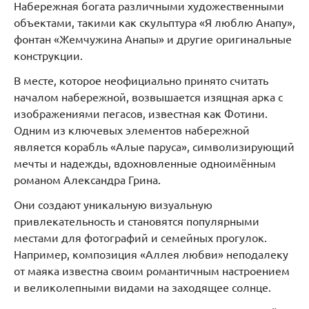
Набережная богата различными художественными
объектами, такими как скульптура «Я люблю Анапу»,
фонтан «Жемчужина Анапы» и другие оригинальные
конструкции.
В месте, которое неофициально принято считать
началом набережной, возвышается изящная арка с
изображениями пегасов, известная как Фотини.
Одним из ключевых элементов набережной
является корабль «Алые паруса», символизирующий
мечты и надежды, вдохновленные одноимённым
романом Александра Грина.
Они создают уникальную визуальную
привлекательность и становятся популярными
местами для фотографий и семейных прогулок.
Например, композиция «Аллея любви» неподалеку
от маяка известна своим романтичным настроением
и великолепными видами на заходящее солнце.