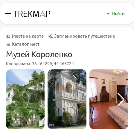
menu
Войти
Места на карте
Запланировать путешествие
Каталог мест
Музей Короленко
Координаты: 38.164299, 44.466724