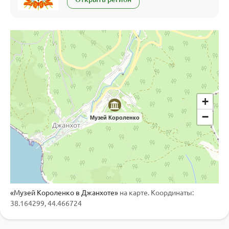
+
−
Музей Короленко
«Музей Короленко в Джанхоте»
на карте. Координаты:
38.164299, 44.466724