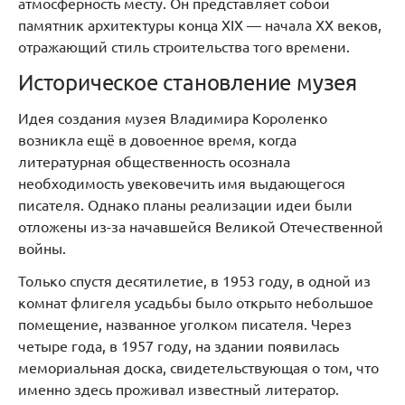
атмосферность месту. Он представляет собой
памятник архитектуры конца XIX — начала XX веков,
отражающий стиль строительства того времени.
Историческое становление музея
Идея создания музея Владимира Короленко
возникла ещё в довоенное время, когда
литературная общественность осознала
необходимость увековечить имя выдающегося
писателя. Однако планы реализации идеи были
отложены из-за начавшейся Великой Отечественной
войны.
Только спустя десятилетие, в 1953 году, в одной из
комнат флигеля усадьбы было открыто небольшое
помещение, названное уголком писателя. Через
четыре года, в 1957 году, на здании появилась
мемориальная доска, свидетельствующая о том, что
именно здесь проживал известный литератор.