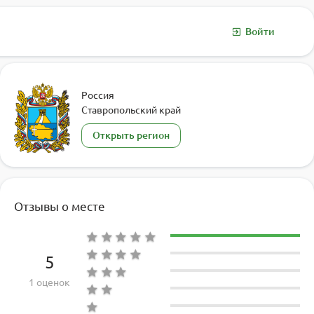
Войти
Россия
Ставропольский край
Открыть регион
Отзывы о месте
5
1 оценок