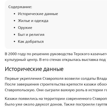
Содержание:
Исторические данные
Жилье и одежда
Оружие
Быт и религия
Как добраться
В 2000 году по решению руководства Терского казачьег
культурный центр. В его стенах открылась выставка по
Исторические данные
Первые укрепления Ставрополя возвели солдаты Влади
После завершения строительства крепости казаки обосн
Ставропольскую. Они сыграли важную роль в истории го
Казаки появились на территории современного Ставропо
было уже около двухсот домов. Также построили гауптв