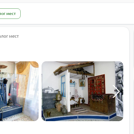
лог мест
алог мест