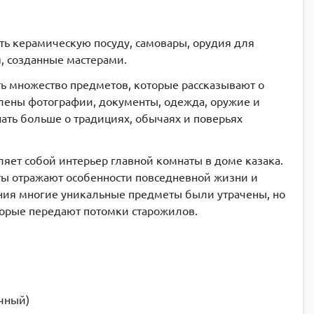
ь керамическую посуду, самовары, орудия для
я, созданные мастерами.
ть множество предметов, которые рассказывают о
влены фотографии, документы, одежда, оружие и
ать больше о традициях, обычаях и поверьях
ляет собой интерьер главной комнаты в доме казака.
ы отражают особенности повседневной жизни и
ания многие уникальные предметы были утрачены, но
торые передают потомки старожилов.
ачный)