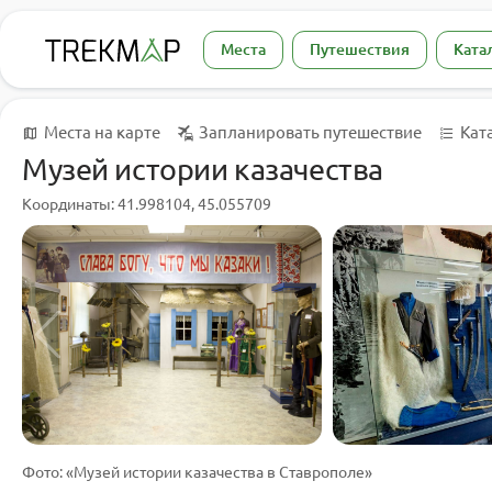
Места
Путешествия
Ката
Места на карте
Запланировать путешествие
Кат
Музей истории казачества
Координаты: 41.998104, 45.055709
Фото: «Музей истории казачества в Ставрополе»