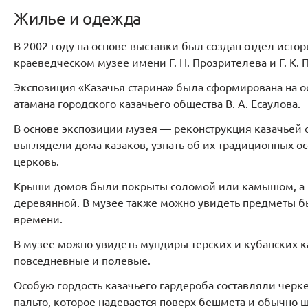
Жилье и одежда
В 2002 году на основе выставки был создан отдел исто
краеведческом музее имени Г. Н. Прозрителева и Г. К. 
Экспозиция «Казачья старина» была сформирована на о
атамана городского казачьего общества В. А. Есаулова.
В основе экспозиции музея — реконструкция казачьей с
выглядели дома казаков, узнать об их традиционных о
церковь.
Крыши домов были покрыты соломой или камышом, а це
деревянной. В музее также можно увидеть предметы бы
времени.
В музее можно увидеть мундиры терских и кубанских к
повседневные и полевые.
Особую гордость казачьего гардероба составляли черке
пальто, которое надевается поверх бешмета и обычно ш