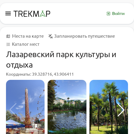
menu
Войти
Места на карте
Запланировать путешествие
Каталог мест
Лазаревский парк культуры и
отдыха
Координаты: 39.328716, 43.906411