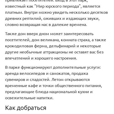
привлекает посетителей. Вход в этот парк,
известный как "Мир юрского периода", является
платным. Внутри можно увидеть несколько десятков
древних рептилий, оживших и издающих звуки,
словно возвращая нас в далекие времена.
Также дом вверх дном может заинтересовать
посетителей, дом великана, комната страха, а также
крокодиловая ферма, дельфинарий и некоторые
другие необычные аттракционы не оставят вас без
впечатлений и хорошего настроения.
В парке функционируют дополнительные услуги:
аренда велосипедов и самокатов, продажа
сувениров и сладостей. Летом открываются
временные кафе и точки общественного питания,
предлагающие блюда национальной кухни и
освежительные напитки.
Как добраться