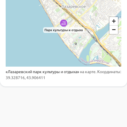
+
−
Парк культуры и отдыха
«Лазаревский парк культуры и отдыха»
на карте. Координаты:
39.328716, 43.906411