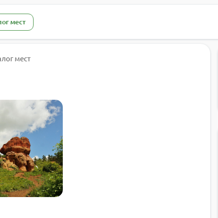
лог мест
алог мест