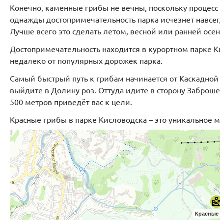
Конечно, каменные грибы не вечны, поскольку процес
однажды достопримечательность парка исчезнет навсегд
Лучше всего это сделать летом, весной или ранней осе
Достопримечательность находится в курортном парке 
недалеко от популярных дорожек парка.
Самый быстрый путь к грибам начинается от Каскадно
выйдите в Долину роз. Оттуда идите в сторону Заброше
500 метров приведёт вас к цели.
Красные грибы в парке Кисловодска – это уникальное ме
Красные