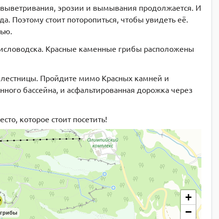
с выветривания, эрозии и вымывания продолжается. И
а. Поэтому стоит поторопиться, чтобы увидеть её.
нью.
Кисловодска. Красные каменные грибы расположены
й лестницы. Пройдите мимо Красных камней и
нного бассейна, и асфальтированная дорожка через
сто, которое стоит посетить!
+
−
 грибы