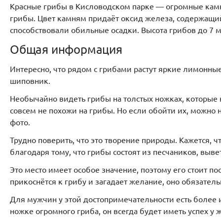
Красные грибы в Кисловодском парке
— огромные камн
грибы. Цвет камням придаёт оксид железа, содержащий
способствовали обильные осадки. Высота грибов до 7 м
Общая информация
Интересно, что рядом с грибами растут яркие лимонные 
шиповник.
Необычайно видеть грибы на толстых ножках, которые 
совсем не похожи на грибы. Но если обойти их, можно н
фото.
Трудно поверить, что это творение природы. Кажется, чт
благодаря тому, что грибы состоят из песчаников, выв
Это место имеет особое значение, поэтому его стоит по
прикоснётся к грибу и загадает желание, оно обязатель
Для мужчин у этой достопримечательности есть более 
ножке огромного гриба, он всегда будет иметь успех у 