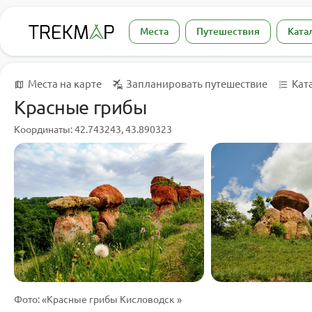
Места
Путешествия
Ката
Места на карте
Запланировать путешествие
Кат
Красные грибы
Координаты: 42.743243, 43.890323
Фото: «Красные грибы Кисловодск »