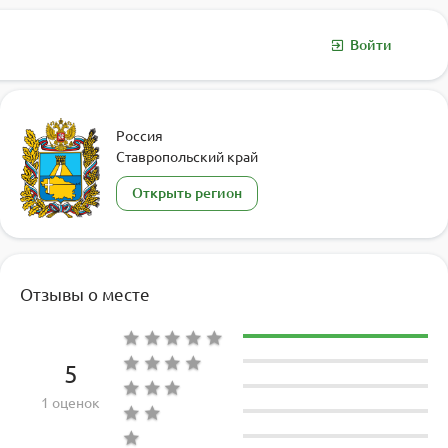
Войти
Россия
Ставропольский край
Открыть регион
Отзывы о месте
5
1 оценок