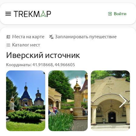
menu
Войти
Места на карте
Запланировать путешествие
Каталог мест
Иверский источник
Координаты: 41.918668, 44.966605