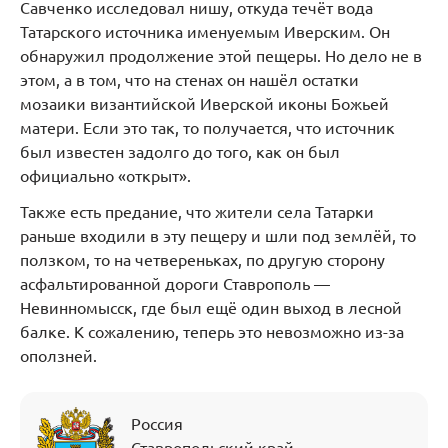
Савченко исследовал нишу, откуда течёт вода
Татарского источника именуемым Иверским. Он
обнаружил продолжение этой пещеры. Но дело не в
этом, а в том, что на стенах он нашёл остатки
мозаики византийской Иверской иконы Божьей
матери. Если это так, то получается, что источник
был известен задолго до того, как он был
официально «открыт».
Также есть предание, что жители села Татарки
раньше входили в эту пещеру и шли под землёй, то
ползком, то на четвереньках, по другую сторону
асфальтированной дороги Ставрополь —
Невинномысск, где был ещё один выход в лесной
балке. К сожалению, теперь это невозможно из-за
оползней.
Россия
Ставропольский край