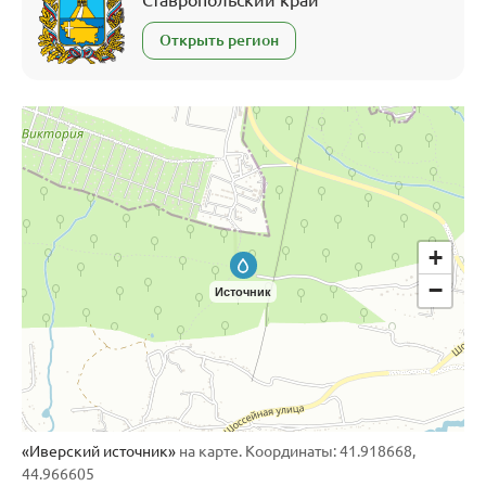
Открыть регион
+
−
Источник
«Иверский источник»
на карте. Координаты: 41.918668,
44.966605