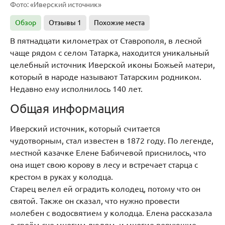
Фото: «Иверский источник»
Обзор
Отзывы
1
Похожие места
В пятнадцати километрах от Ставрополя, в лесной
чаще рядом с селом Татарка, находится уникальный
целебный источник Иверской иконы Божьей матери,
который в народе называют Татарским родником.
Недавно ему исполнилось 140 лет.
Общая информация
Иверский источник, который считается
чудотворным, стал известен в 1872 году. По легенде,
местной казачке Елене Бабичевой приснилось, что
она ищет свою корову в лесу и встречает старца с
крестом в руках у колодца.
Старец велел ей оградить колодец, потому что он
святой. Также он сказал, что нужно провести
молебен с водосвятием у колодца. Елена рассказала