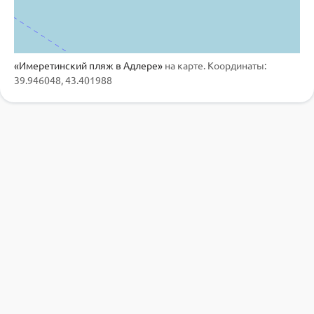
«Имеретинский пляж в Адлере»
на карте. Координаты:
39.946048, 43.401988