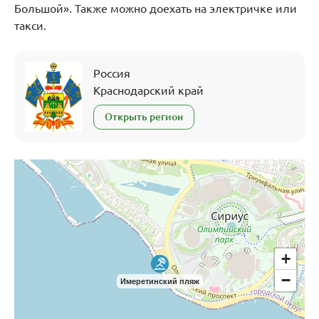
Большой». Также можно доехать на электричке или
такси.
Россия
Краснодарский край
Открыть регион
+
−
Имеретинский пляж