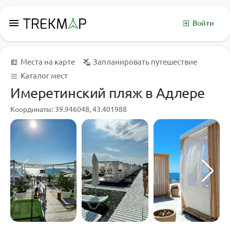
menu
Войти
Места на карте
Запланировать путешествие
Каталог мест
Имеретинский пляж в Адлере
Координаты: 39.946048, 43.401988