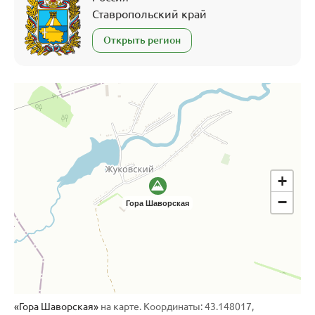
Ставропольский край
Открыть регион
+
−
Гора Шаворская
«Гора Шаворская»
на карте. Координаты: 43.148017,