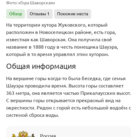
Фото: «Гора Шаворская»
Обзор
Отзывы
1
Похожие места
На территории хутора Жуковского, который
расположен в Новоселицком районе, есть гора,
известная как Шаворская. Она получила своё
название в 1888 году в честь помещика Шауэра,
который в то время управлял этим хутором.
Общая информация
На вершине горы когда-то была беседка, где семья
Шауэра проводила время. Высота горы составляет
363 метра, она является частью Прикалаусских высот.
С вершины горы открывается прекрасный вид на
окрестности. Рядом с горой есть небольшой водоём с
системой сброса воды.
Россия