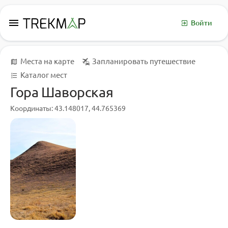
menu
Войти
Места на карте
Запланировать путешествие
Каталог мест
Гора Шаворская
Координаты: 43.148017, 44.765369