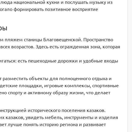
блюда национальной кухни и послушать музыку из
огало формировать позитивное восприятие
ры
ым пляжем станицы Благовещенской. Пространство
сех возрастов. Здесь есть огражденная зона, которая
игаться: есть пешеходные дорожки и удобные входы
т разместить объекты для полноценного отдыха и
е детские площадки, игровые комплексы, спортивные
но спорту и активному образу жизни, что делает
онструкцией исторического поселения казаков.
ких казаков, увидеть мебель, инструменты и изделия
ает лучше понять историю региона и развивает