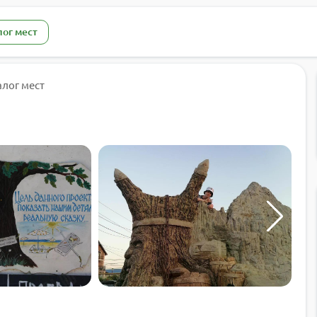
лог мест
алог мест