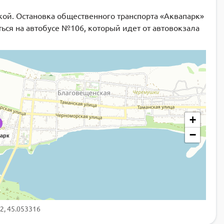
ой. Остановка общественного транспорта «Аквапарк»
ься на автобусе №106, который идет от автовокзала
+
−
арк
2, 45.053316