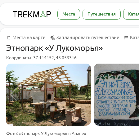
Места
Путешествия
Ката
Места на карте
Запланировать путешествие
Кат
Этнопарк «У Лукоморья»
Координаты: 37.114152, 45.053316
Фото: «Этнопарк У Лукоморья в Анапе»