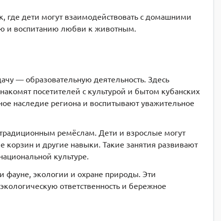
к, где дети могут взаимодействовать с домашними
ию и воспитанию любви к животным.
дачу — образовательную деятельность. Здесь
знакомят посетителей с культурой и бытом кубанских
рное наследие региона и воспитывают уважительное
о традиционным ремёслам. Дети и взрослые могут
ие корзин и другие навыки. Такие занятия развивают
национальной культуре.
 фауне, экологии и охране природы. Эти
экологическую ответственность и бережное