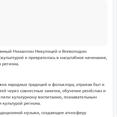
зданный Михаилом Никулицей и Всеволодом
скульптурой и превратилась в масштабное начинание,
 региона.
ких народных традиций и фольклора, отражая быт и
тей через совместные занятия, обучение ремёслам и
еляли культурному воспитанию, познавательным
 культурой региона.
радиционной музыки, создающие атмосферу