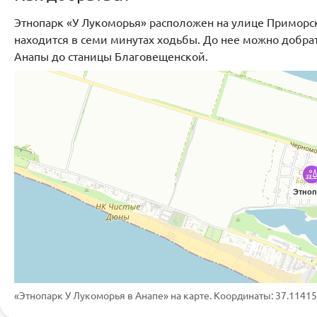
Этнопарк «У Лукоморья» расположен на улице Приморск
находится в семи минутах ходьбы. До нее можно добрат
Анапы до станицы Благовещенской.
Этноп
«Этнопарк У Лукоморья в Анапе»
на карте. Координаты: 37.11415