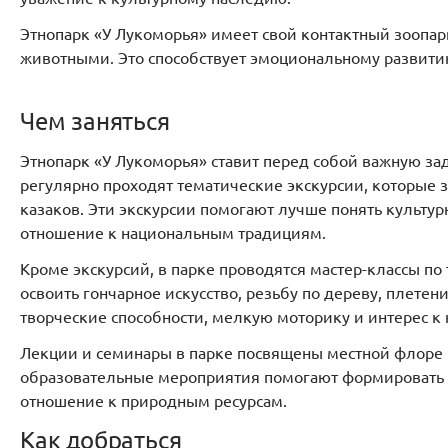
Этнопарк «У Лукоморья» имеет свой контактный зоопар
животными. Это способствует эмоциональному развит
Чем заняться
Этнопарк «У Лукоморья» ставит перед собой важную за
регулярно проходят тематические экскурсии, которые 
казаков. Эти экскурсии помогают лучше понять культу
отношение к национальным традициям.
Кроме экскурсий, в парке проводятся мастер-классы п
освоить гончарное искусство, резьбу по дереву, плетен
творческие способности, мелкую моторику и интерес к 
Лекции и семинары в парке посвящены местной флоре и
образовательные мероприятия помогают формировать 
отношение к природным ресурсам.
Как добраться