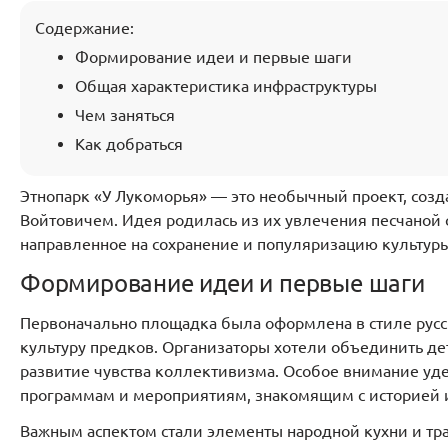
Содержание:
Формирование идеи и первые шаги
Общая характеристика инфраструктуры
Чем заняться
Как добраться
Этнопарк «У Лукоморья» — это необычный проект, со
Войтовичем. Идея родилась из их увлечения песчаной 
направленное на сохранение и популяризацию культуры
Формирование идеи и первые шаги
Первоначально площадка была оформлена в стиле русс
культуру предков. Организаторы хотели объединить де
развитие чувства коллективизма. Особое внимание уд
программам и мероприятиям, знакомящим с историей и
Важным аспектом стали элементы народной кухни и т