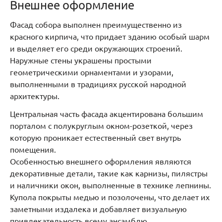
Внешнее оформление
Фасад собора выполнен преимущественно из
красного кирпича, что придает зданию особый шарм
и выделяет его среди окружающих строений.
Наружные стены украшены простыми
геометрическими орнаментами и узорами,
выполненными в традициях русской народной
архитектуры.
Центральная часть фасада акцентирована большим
порталом с полукруглым окном-розеткой, через
которую проникает естественный свет внутрь
помещения.
Особенностью внешнего оформления являются
декоративные детали, такие как карнизы, пилястры
и наличники окон, выполненные в технике лепнины.
Купола покрыты медью и позолочены, что делает их
заметными издалека и добавляет визуальную
привлекательность всему ансамблю.