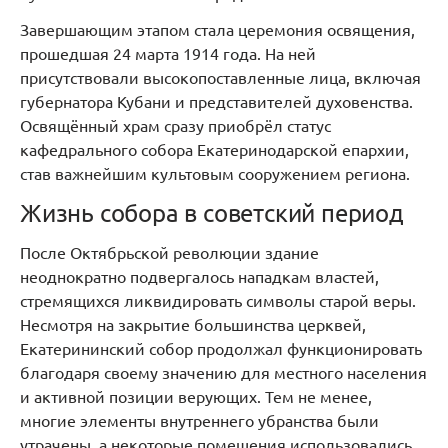
Завершающим этапом стала церемония освящения,
прошедшая 24 марта 1914 года. На ней
присутствовали высокопоставленные лица, включая
губернатора Кубани и представителей духовенства.
Освящённый храм сразу приобрёл статус
кафедрального собора Екатеринодарской епархии,
став важнейшим культовым сооружением региона.
Жизнь собора в советский период
После Октябрьской революции здание
неоднократно подвергалось нападкам властей,
стремящихся ликвидировать символы старой веры.
Несмотря на закрытие большинства церквей,
Екатерининский собор продолжал функционировать
благодаря своему значению для местного населения
и активной позиции верующих. Тем не менее,
многие элементы внутреннего убранства были
утрачены, а некоторые помещения использовались