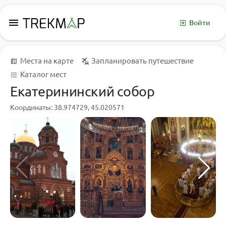
menu
Войти
Места на карте
Запланировать путешествие
Каталог мест
Екатерининский собор
Координаты: 38.974729, 45.020571