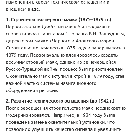
изменения в своем техническом оснащении и
внешнем виде.
1. Строительство первого маяка (1875–1879 гг.)
Первоначально Дообский маяк был задуман и
спроектирован капитаном 1-го ранга В.И. Запрудным,
директором маяков Черного и Азовского морей.
Строительство началось в 1875 году и завершилось в
1879 году. Первоначально планировалось создать
восьмиметровый маяк, однако из-за начавшейся
Русско-Турецкой войны процесс был приостановлен.
Окончательно маяк вступил в строй в 1879 году, став
важной частью системы навигационного
оборудования региона.
2. Развитие технического оснащения (до 1942 г.)
После завершения строительства маяк неоднократно
модернизировался. Например, в 1934 году была
проведена замена осветительной установки, что
позволило улучшить качество сигнала и увеличить