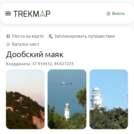
menu
Войти
Места на карте
Запланировать путешествие
Каталог мест
Дообский маяк
Координаты: 37.910412, 44.627225