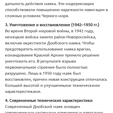
дальность действия маяка. Эти модернизации
способствовали повышению надежности навигации в
сложных условиях Черного моря.
3. Уничтожение и восстановление (1942–1950 гг.)
Во время Второй мировой войны, в 1942 году,
немецкие войска заняли район Новороссийска,
включая окрестности Дообского маяка. Чтобы
предотвратить использование маяка врагом,
командование Красной Армии приняло решение
уничтожить его. В результате взрыва
первоначальное строение было полностью
разрушено. Лишь в 1950 году маяк был
восстановлен, причем новая конструкция отличалась
большей высотой и улучшенными техническими
характеристиками.
4. Современные технические характеристики
Современный Дообский маяк оснащен
современными системами освещения и навигации.