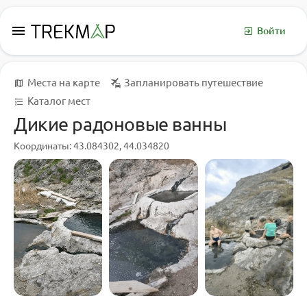
menu
Войти
Места на карте
Запланировать путешествие
Каталог мест
Дикие радоновые ванны
Координаты: 43.084302, 44.034820