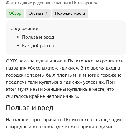
Фото: «Дикие радоновые ванны в Пятигорске»
Обзор
Отзывы
1
Похожие места
Содержание:
Польза и вред
Как добраться
С XIX века за купальнями в Пятигорске закрепились
названия «бесстыжие», «дикие». В то время вход в
городские термы был платным, и многие горожане
предпочитали купаться в «диких» условиях. При
этом мужчины и женщины купались вместе, что
считалось крайне неприличным.
Польза и вред
На склоне горы Горячая в Пятигорске есть ещё один
природный источник, где можно принять дикие