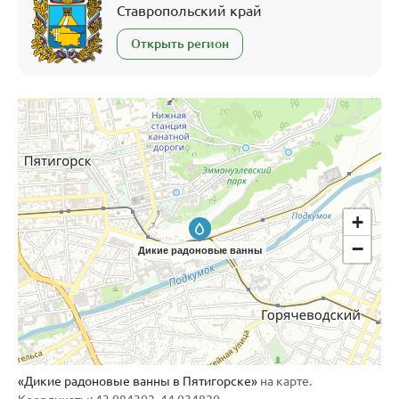
Ставропольский край
Открыть регион
+
−
Дикие радоновые ванны
«Дикие радоновые ванны в Пятигорске»
на карте.