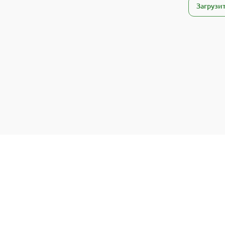
Загрузи
Trekmap © 2024-2025