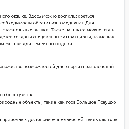
ого отдыха. Здесь можно воспользоваться
необходимости обратиться в медпункт. Для
ы спасательные вышки. Также на пляже можно взять
 детей созданы специальные аттракционы, такие как
ым местом для семейного отдыха.
множество возможностей для спорта и развлечений
на берегу моря.
природные объекты, такие как гора Большое Псеушхо
природных достопримечательностей, таких как гора