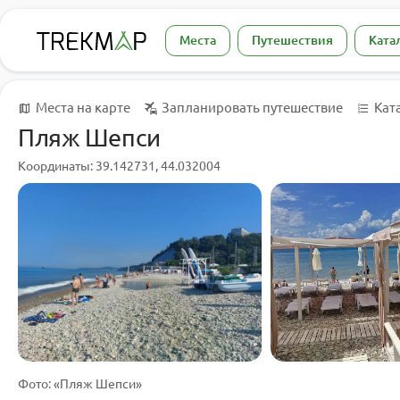
Места
Путешествия
Ката
Места на карте
Запланировать путешествие
Кат
Пляж Шепси
Координаты: 39.142731, 44.032004
Фото: «Пляж Шепси»