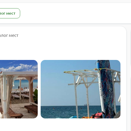
лог мест
алог мест