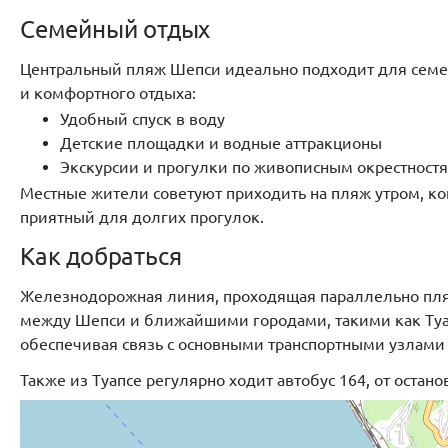
Семейный отдых
Центральный пляж Шепси идеально подходит для семей с
и комфортного отдыха:
Удобный спуск в воду
Детские площадки и водные аттракционы
Экскурсии и прогулки по живописным окрестност
Местные жители советуют приходить на пляж утром, ког
приятный для долгих прогулок.
Как добраться
Железнодорожная линия, проходящая параллельно пля
между Шепси и ближайшими городами, такими как Туап
обеспечивая связь с основными транспортными узлами 
Также из Туапсе регулярно ходит автобус 164, от остан