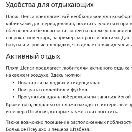
Удобства для отдыхающих
Пляж Шепси предлагает всё необходимое для комфортн
кабинками для переодевания, посетить туалеты и при 
обеспечения безопасности гостей на пляже установлен
напрокат инвентарь, например, матрасы и зонтики. Для
батуты и игровые площадки, что делает пляж идеальн
Активный отдых
Пляж Шепси предлагает любителям активного отдыха 
на свежем воздухе. Здесь можно:
Покататься на лодках и гидроциклах.
Поиграть в волейбол и футбол.
Прогуляться вдоль побережья или заняться йогой 
Кроме того, недалеко от пляжа находятся интересные 
и пещера Штабная, которые также стоит посетить.
Также возможно посещение расположенных поблизости 
Большое Псеушхо и пещера Штабная.