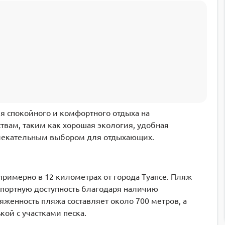
я спокойного и комфортного отдыха на
вам, таким как хорошая экология, удобная
влекательным выбором для отдыхающих.
римерно в 12 километрах от города Туапсе. Пляж
спортную доступность благодаря наличию
женность пляжа составляет около 700 метров, а
ой с участками песка.