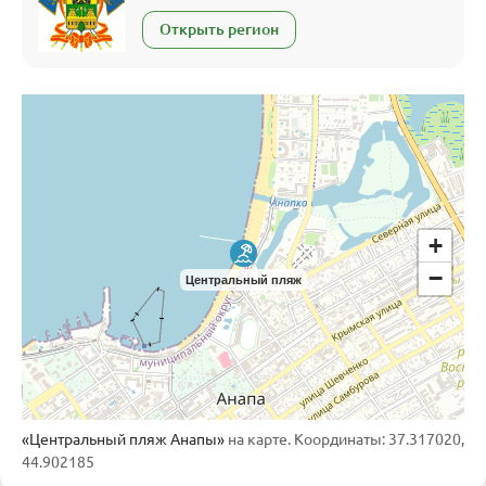
Открыть регион
+
−
Центральный пляж
«Центральный пляж Анапы»
на карте. Координаты: 37.317020,
44.902185