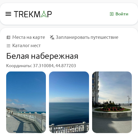
menu
Войти
Места на карте
Запланировать путешествие
Каталог мест
Белая набережная
Координаты: 37.310084, 44.877203