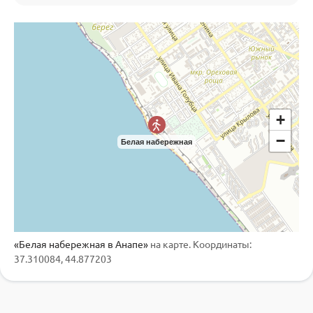
+
−
Белая набережная
«Белая набережная в Анапе»
на карте. Координаты:
37.310084, 44.877203