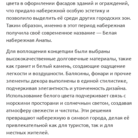
цвета в оформлении фасадов зданий и ограждений,
что придало набережной особую эстетику и
позволило выделить её среди других городских зон.
Таким образом, именно в этот период набережная
получила своё современное название — Белая
набережная Анапы.
Для воплощения концепции были выбраны
высококачественные долговечные материалы, такие
как гранит и белый камень, создающие ощущение
легкости и воздушности. Балясины, фонари и прочие
элементы декора выполнены в единой стилистике,
подчеркивая элегантность и утонченность дизайна.
Использование белого цвета подчеркивает связь с
морскими просторами и солнечным светом, создавая
атмосферу свежести и чистоты. Эти решения
превращают набережную в символ города, делая её
привлекательной как для туристов, так и для
местных жителей.