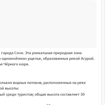
 города Сочи. Эта уникальная природная зона
в одноимённом ущелье, образованных рекой Агурой.
ья Чёрного моря.
ольких водных потоков, расположенных на реке
ой высоты:
й среди туристов; общая высота составляет 30