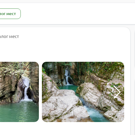
лог мест
алог мест