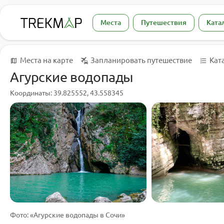
Места
Путешествия
Ката
Места на карте
Запланировать путешествие
Кат
Агурские водопады
Координаты: 39.825552, 43.558345
Фото: «Агурские водопады в Сочи»